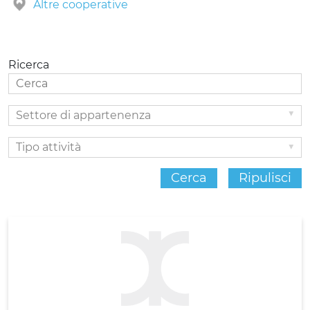
Altre cooperative
Ricerca
Settore
di
appartenenza
Tipo attività
Cerca
Ripulisci