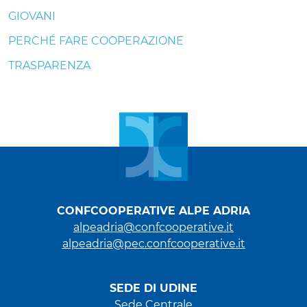
GIOVANI
PERCHÉ FARE COOPERAZIONE
TRASPARENZA
CONFCOOPERATIVE ALPE ADRIA
alpeadria@confcooperative.it
alpeadria@pec.confcooperative.it
SEDE DI UDINE
Sede Centrale