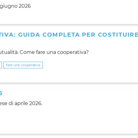
0 giugno 2026
IVA: GUIDA COMPLETA PER COSTITUIR
tualità. Come fare una cooperativa?
fare una cooperativa
6
e di aprile 2026.