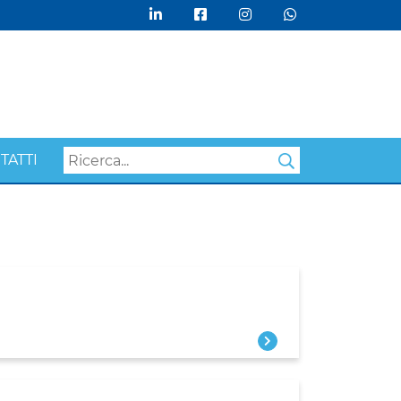
TATTI
Search