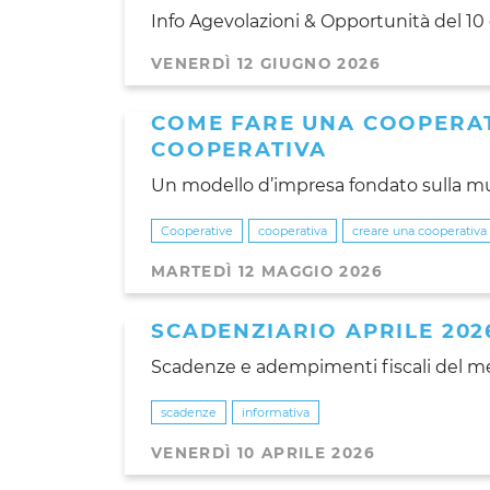
Info Agevolazioni & Opportunità del 1
VENERDÌ 12 GIUGNO 2026
COME FARE UNA COOPERAT
COOPERATIVA
Un modello d’impresa fondato sulla mu
Cooperative
cooperativa
creare una cooperativa
MARTEDÌ 12 MAGGIO 2026
SCADENZIARIO APRILE 202
Scadenze e adempimenti fiscali del mes
scadenze
informativa
VENERDÌ 10 APRILE 2026