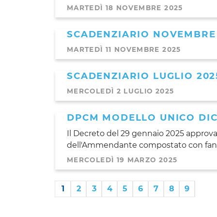
MARTEDÌ 18 NOVEMBRE 2025
SCADENZIARIO NOVEMBRE
MARTEDÌ 11 NOVEMBRE 2025
SCADENZIARIO LUGLIO 202
MERCOLEDÌ 2 LUGLIO 2025
DPCM MODELLO UNICO DI
Il Decreto del 29 gennaio 2025 approva 
dell'Ammendante compostato con fangh
MERCOLEDÌ 19 MARZO 2025
1
2
3
4
5
6
7
8
9