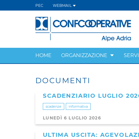
PEC
WEBMAIL
HOME
ORGANIZZAZIONE
SERVI
DOCUMENTI
SCADENZIARIO LUGLIO 202
scadenze
informativa
LUNEDÌ 6 LUGLIO 2026
ULTIMA USCITA: AGEVOLAZ