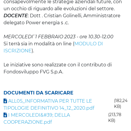
consapevolmente le strategie aziendali future, con
un occhio di riguardo alle evoluzioni del settore.
DOCENTE
: Dott . Cristian Golinelli, Amministratore
delegato Power energia s .c.
MERCOLEDI’ 1 FEBBRAIO 2023 - ore 10.30-12.00
Si terrà sia in modalità on line (
MODULO DI
ISCRIZIONE
).
Le iniziative sono realizzate con il contributo di
Fondosviluppo FVG S.p.A.
DOCUMENTI DA SCARICARE
ALL05_INFORMATIVA PER TUTTE LE
(182,24
KB)
TIPOLOGIE DEFINITIVO 14_12_2020.pdf
I MERCOLEDI&#39; DELLA
(213,78
KB)
COOPERAZIONE.pdf