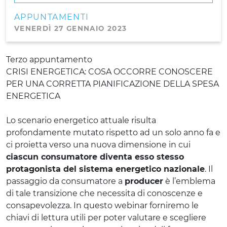
APPUNTAMENTI
VENERDÌ 27 GENNAIO 2023
Terzo appuntamento
CRISI ENERGETICA: COSA OCCORRE CONOSCERE
PER UNA CORRETTA PIANIFICAZIONE DELLA SPESA
ENERGETICA
Lo scenario energetico attuale risulta
profondamente mutato rispetto ad un solo anno fa e
ci proietta verso una nuova dimensione in cui
ciascun consumatore diventa esso stesso
protagonista del sistema energetico nazionale
. Il
passaggio da consumatore a
producer
è l’emblema
di tale transizione che necessita di conoscenze e
consapevolezza. In questo webinar forniremo le
chiavi di lettura utili per poter valutare e scegliere